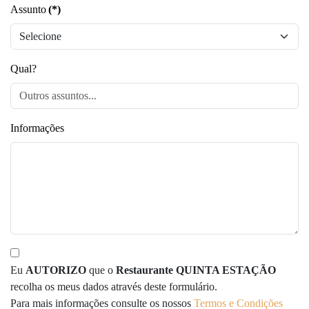
Assunto
(*)
Qual?
Informações
Eu
AUTORIZO
que o
Restaurante QUINTA ESTAÇÃO
recolha os meus dados através deste formulário.
Para mais informações consulte os nossos
Termos e Condições