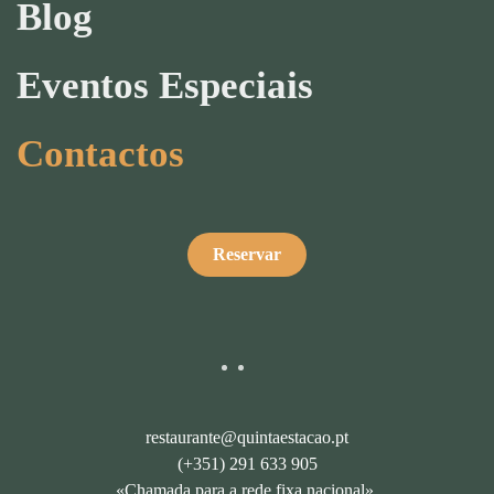
Blog
Eventos Especiais
Contactos
Reservar
restaurante@quintaestacao.pt
(+351) 291 633 905
«Chamada para a rede fixa nacional».