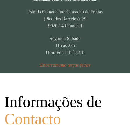
Estrada Comandante Camacho de Freitas
(Pico dos Barcelos), 79
9020-148 Funchal
Segunda-Sábado
11h às 23h
Dom-Fer. 11h às 21h
Encerramento terças-feiras
Informações de
Contacto